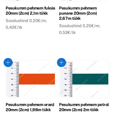
Pesukumm pehmem fuksia
Pesukumm pehmem
20mm (2cm) 2,1m tükk
punane 20mm (2cm)
2,67m tükk
Soodushind 0.20€/m;
Soodushind 0.20€/m;
0,42€/tk
0,53€/tk
Pesukumm pehmem oranž
Pesukumm pehmem petrol
20mm (2cm) 1,98m tükk
20mm (2cm) 2m tükk